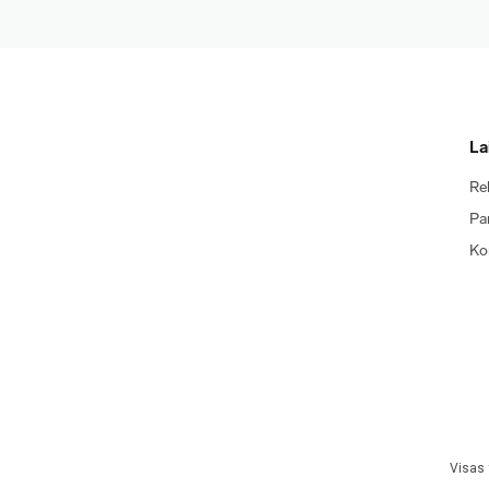
La
Re
Pa
Ko
Visas 