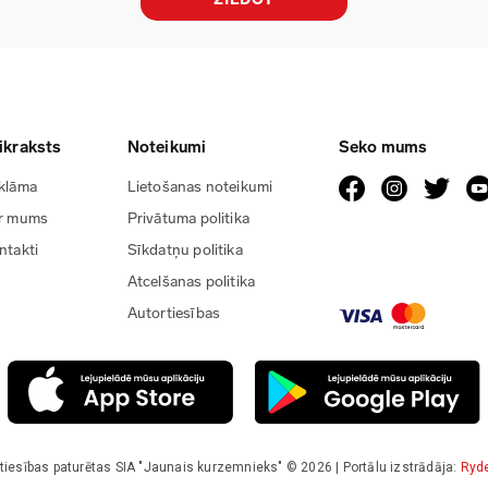
ikraksts
Noteikumi
Seko mums
klāma
Lietošanas noteikumi
r mums
Privātuma politika
ntakti
Sīkdatņu politika
Atcelšanas politika
Autortiesības
tiesības paturētas SIA "Jaunais kurzemnieks" © 2026 | Portālu izstrādāja:
Ryd