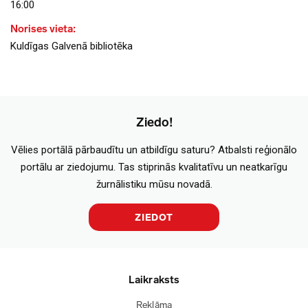
16:00
Norises vieta:
Kuldīgas Galvenā bibliotēka
Ziedo!
Vēlies portālā pārbaudītu un atbildīgu saturu? Atbalsti reģionālo
portālu ar ziedojumu. Tas stiprinās kvalitatīvu un neatkarīgu
žurnālistiku mūsu novadā.
ZIEDOT
Laikraksts
Reklāma