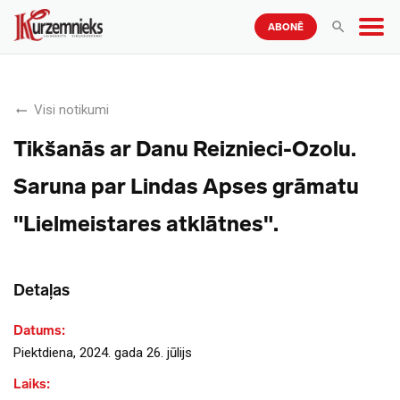
ABONĒ
Visi notikumi
Tikšanās ar Danu Reiznieci-Ozolu.
Saruna par Lindas Apses grāmatu
"Lielmeistares atklātnes".
Detaļas
Datums:
Piektdiena, 2024. gada 26. jūlijs
Laiks: