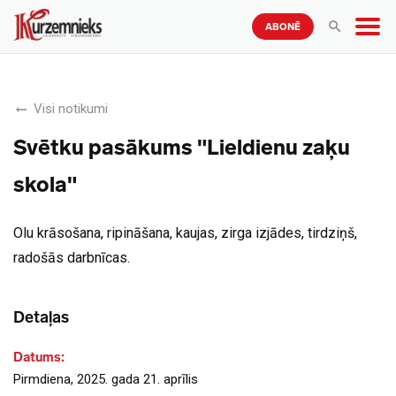
ABONĒ
Visi notikumi
Svētku pasākums "Lieldienu zaķu
skola"
Olu krāsošana, ripināšana, kaujas, zirga izjādes, tirdziņš,
radošās darbnīcas.
Detaļas
Datums:
Pirmdiena, 2025. gada 21. aprīlis