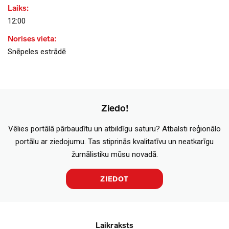
Laiks:
12:00
Norises vieta:
Snēpeles estrādē
Ziedo!
Vēlies portālā pārbaudītu un atbildīgu saturu? Atbalsti reģionālo
portālu ar ziedojumu. Tas stiprinās kvalitatīvu un neatkarīgu
žurnālistiku mūsu novadā.
ZIEDOT
Laikraksts