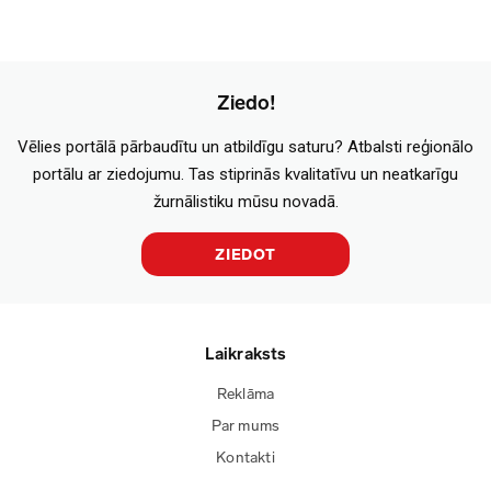
Ziedo!
Vēlies portālā pārbaudītu un atbildīgu saturu? Atbalsti reģionālo
portālu ar ziedojumu. Tas stiprinās kvalitatīvu un neatkarīgu
žurnālistiku mūsu novadā.
ZIEDOT
Laikraksts
Reklāma
Par mums
Kontakti