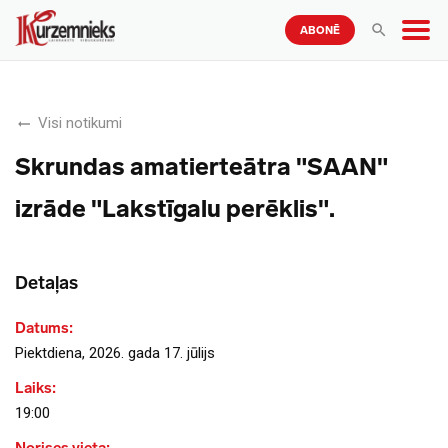
ABONĒ
Visi notikumi
Skrundas amatierteātra "SAAN"
izrāde "Lakstīgalu perēklis".
Detaļas
Datums:
Piektdiena, 2026. gada 17. jūlijs
Laiks:
19:00