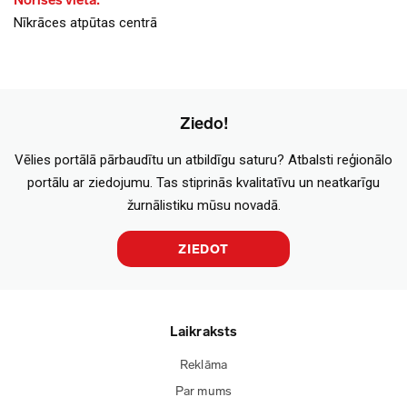
Norises vieta:
Nīkrāces atpūtas centrā
Ziedo!
Vēlies portālā pārbaudītu un atbildīgu saturu? Atbalsti reģionālo
portālu ar ziedojumu. Tas stiprinās kvalitatīvu un neatkarīgu
žurnālistiku mūsu novadā.
ZIEDOT
Laikraksts
Reklāma
Par mums