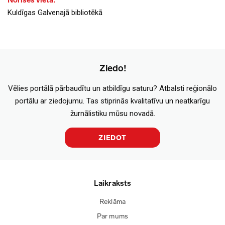
Norises vieta:
Kuldīgas Galvenajā bibliotēkā
Ziedo!
Vēlies portālā pārbaudītu un atbildīgu saturu? Atbalsti reģionālo
portālu ar ziedojumu. Tas stiprinās kvalitatīvu un neatkarīgu
žurnālistiku mūsu novadā.
ZIEDOT
Laikraksts
Reklāma
Par mums