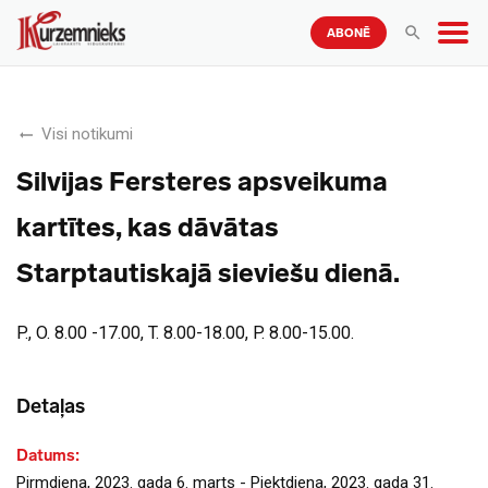
ABONĒ
Visi notikumi
Silvijas Fersteres apsveikuma
kartītes, kas dāvātas
Starptautiskajā sieviešu dienā.
P., O. 8.00 -17.00, T. 8.00-18.00, P. 8.00-15.00.
Detaļas
Datums:
Pirmdiena, 2023. gada 6. marts - Piektdiena, 2023. gada 31.