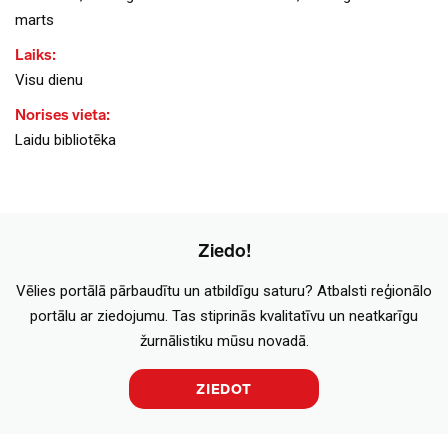
marts
Laiks:
Visu dienu
Norises vieta:
Laidu bibliotēka
Ziedo!
Vēlies portālā pārbaudītu un atbildīgu saturu? Atbalsti reģionālo
portālu ar ziedojumu. Tas stiprinās kvalitatīvu un neatkarīgu
žurnālistiku mūsu novadā.
ZIEDOT