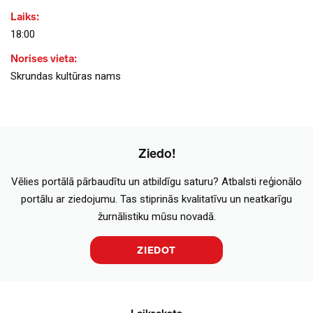
Laiks:
18:00
Norises vieta:
Skrundas kultūras nams
Ziedo!
Vēlies portālā pārbaudītu un atbildīgu saturu? Atbalsti reģionālo
portālu ar ziedojumu. Tas stiprinās kvalitatīvu un neatkarīgu
žurnālistiku mūsu novadā.
ZIEDOT