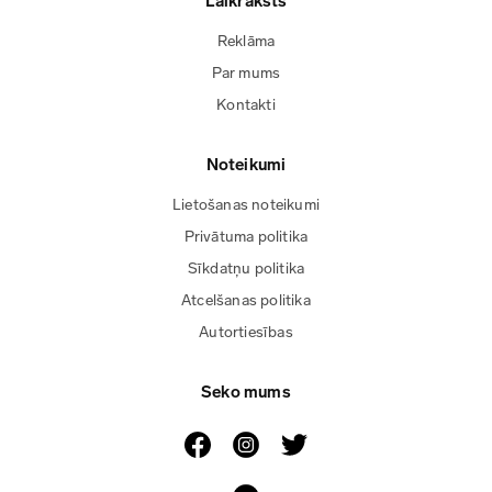
Laikraksts
Reklāma
Par mums
Kontakti
Noteikumi
Lietošanas noteikumi
Privātuma politika
Sīkdatņu politika
Atcelšanas politika
Autortiesības
Seko mums