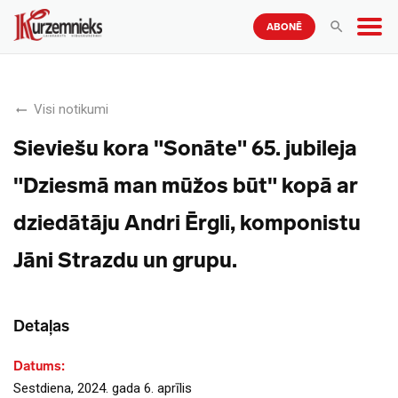
ABONĒ
Visi notikumi
Sieviešu kora "Sonāte" 65. jubileja
"Dziesmā man mūžos būt" kopā ar
dziedātāju Andri Ērgli, komponistu
Jāni Strazdu un grupu.
Detaļas
Datums:
Sestdiena, 2024. gada 6. aprīlis