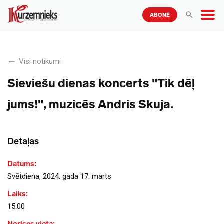
ABONĒ
Visi notikumi
Sieviešu dienas koncerts "Tik dēļ
jums!", muzicēs Andris Skuja.
Detaļas
Datums:
Svētdiena, 2024. gada 17. marts
Laiks:
15:00