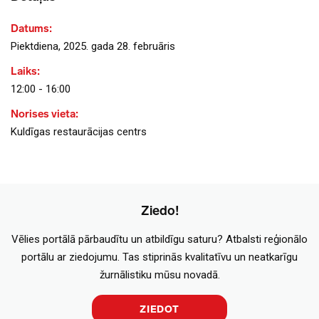
Datums:
Piektdiena, 2025. gada 28. februāris
Laiks:
12:00 - 16:00
Norises vieta:
Kuldīgas restaurācijas centrs
Ziedo!
Vēlies portālā pārbaudītu un atbildīgu saturu? Atbalsti reģionālo
portālu ar ziedojumu. Tas stiprinās kvalitatīvu un neatkarīgu
žurnālistiku mūsu novadā.
ZIEDOT