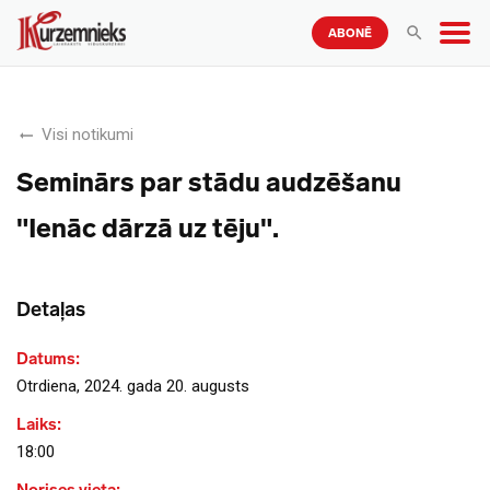
ABONĒ
Visi notikumi
Seminārs par stādu audzēšanu
"Ienāc dārzā uz tēju".
Detaļas
Datums:
Otrdiena, 2024. gada 20. augusts
Laiks:
18:00