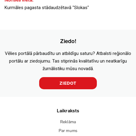
Norises vieta:
Kurmāles pagasta stādaudzētavā "Slokas"
Ziedo!
Vēlies portālā pārbaudītu un atbildīgu saturu? Atbalsti reģionālo
portālu ar ziedojumu. Tas stiprinās kvalitatīvu un neatkarīgu
žurnālistiku mūsu novadā.
ZIEDOT
Laikraksts
Reklāma
Par mums