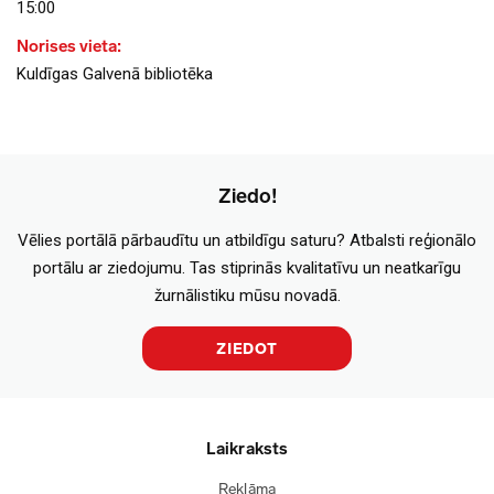
15:00
Norises vieta:
Kuldīgas Galvenā bibliotēka
Ziedo!
Vēlies portālā pārbaudītu un atbildīgu saturu? Atbalsti reģionālo
portālu ar ziedojumu. Tas stiprinās kvalitatīvu un neatkarīgu
žurnālistiku mūsu novadā.
ZIEDOT
Laikraksts
Reklāma