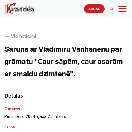
ABONĒ
Visi notikumi
Saruna ar Vladimiru Vanhanenu par
grāmatu "Caur sāpēm, caur asarām
ar smaidu dzimtenē".
Detaļas
Datums:
Pirmdiena, 2024. gada 25. marts
Laiks: