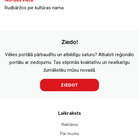
Norises vieta:
Rudbāržos pie kultūras nama
Ziedo!
Vēlies portālā pārbaudītu un atbildīgu saturu? Atbalsti reģionālo
portālu ar ziedojumu. Tas stiprinās kvalitatīvu un neatkarīgu
žurnālistiku mūsu novadā.
ZIEDOT
Laikraksts
Reklāma
Par mums