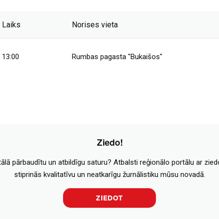
Laiks
Norises vieta
13:00
Rumbas pagasta "Bukaišos"
Ziedo!
tālā pārbaudītu un atbildīgu saturu? Atbalsti reģionālo portālu ar zie
stiprinās kvalitatīvu un neatkarīgu žurnālistiku mūsu novadā.
ZIEDOT