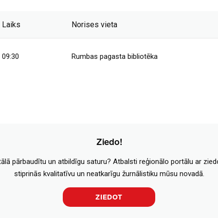
Laiks
Norises vieta
09:30
Rumbas pagasta bibliotēka
Ziedo!
tālā pārbaudītu un atbildīgu saturu? Atbalsti reģionālo portālu ar zie
stiprinās kvalitatīvu un neatkarīgu žurnālistiku mūsu novadā.
ZIEDOT