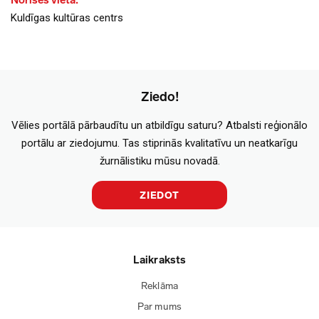
Norises vieta:
Kuldīgas kultūras centrs
Ziedo!
Vēlies portālā pārbaudītu un atbildīgu saturu? Atbalsti reģionālo
portālu ar ziedojumu. Tas stiprinās kvalitatīvu un neatkarīgu
žurnālistiku mūsu novadā.
ZIEDOT
Laikraksts
Reklāma
Par mums