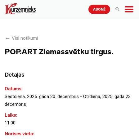
ABONĒ
Visi notikumi
POP.ART Ziemassvētku tirgus.
Detaļas
Datums:
Sestdiena, 2025. gada 20. decembris - Otrdiena, 2025. gada 23.
decembris
Laiks:
11:00
Norises vieta: