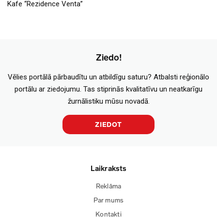
Kafe “Rezidence Venta”
Ziedo!
Vēlies portālā pārbaudītu un atbildīgu saturu? Atbalsti reģionālo
portālu ar ziedojumu. Tas stiprinās kvalitatīvu un neatkarīgu
žurnālistiku mūsu novadā.
ZIEDOT
Laikraksts
Reklāma
Par mums
Kontakti