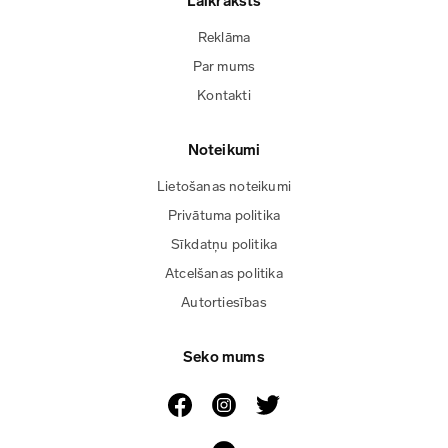
Laikraksts
Reklāma
Par mums
Kontakti
Noteikumi
Lietošanas noteikumi
Privātuma politika
Sīkdatņu politika
Atcelšanas politika
Autortiesības
Seko mums