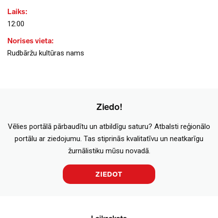
Laiks:
12:00
Norises vieta:
Rudbāržu kultūras nams
Ziedo!
Vēlies portālā pārbaudītu un atbildīgu saturu? Atbalsti reģionālo
portālu ar ziedojumu. Tas stiprinās kvalitatīvu un neatkarīgu
žurnālistiku mūsu novadā.
ZIEDOT