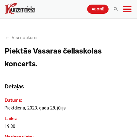
ABONĒ
Visi notikumi
Piektās Vasaras čellaskolas
koncerts.
Detaļas
Datums:
Piektdiena, 2023. gada 28. jūlijs
Laiks:
19:30