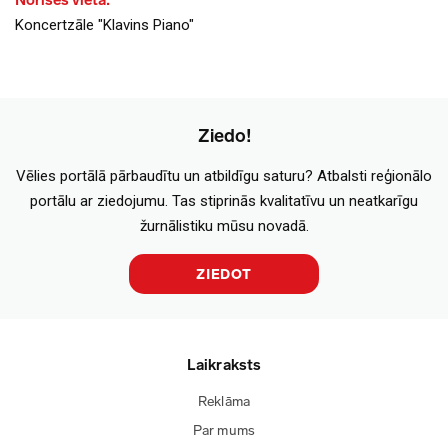
Norises vieta:
Koncertzāle "Klavins Piano"
Ziedo!
Vēlies portālā pārbaudītu un atbildīgu saturu? Atbalsti reģionālo
portālu ar ziedojumu. Tas stiprinās kvalitatīvu un neatkarīgu
žurnālistiku mūsu novadā.
ZIEDOT
Laikraksts
Reklāma
Par mums