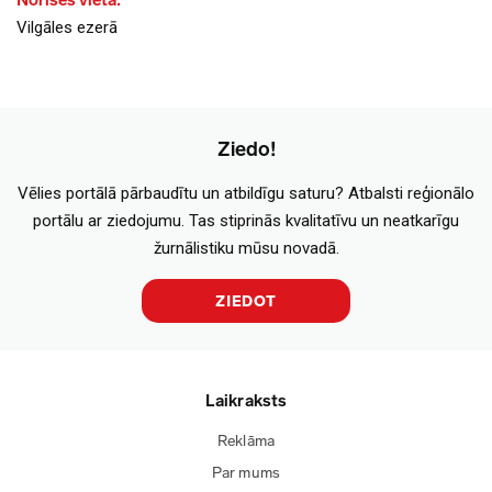
Norises vieta:
Vilgāles ezerā
Ziedo!
Vēlies portālā pārbaudītu un atbildīgu saturu? Atbalsti reģionālo
portālu ar ziedojumu. Tas stiprinās kvalitatīvu un neatkarīgu
žurnālistiku mūsu novadā.
ZIEDOT
Laikraksts
Reklāma
Par mums