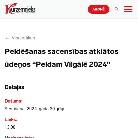
ABONĒ
Visi notikumi
Peldēšanas sacensības atklātos
ūdeņos “Peldam Vilgālē 2024”
Detaļas
Datums:
Sestdiena, 2024. gada 20. jūlijs
Laiks:
13:00