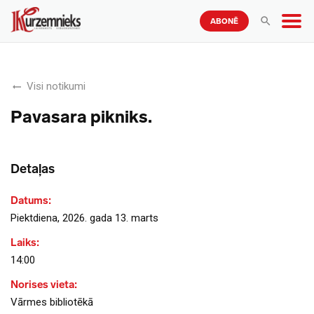
ABONĒ
Visi notikumi
Pavasara pikniks.
Detaļas
Datums:
Piektdiena, 2026. gada 13. marts
Laiks:
14:00
Norises vieta:
Vārmes bibliotēkā