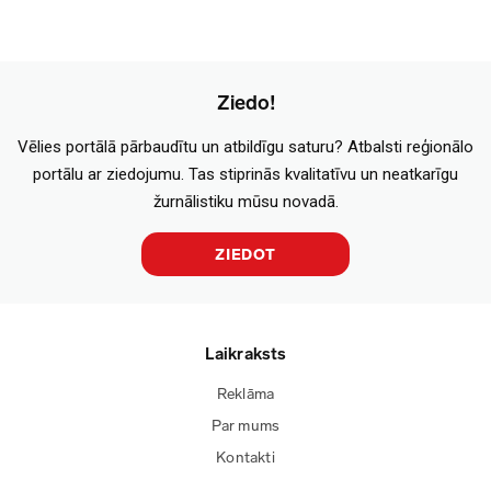
Ziedo!
Vēlies portālā pārbaudītu un atbildīgu saturu? Atbalsti reģionālo
portālu ar ziedojumu. Tas stiprinās kvalitatīvu un neatkarīgu
žurnālistiku mūsu novadā.
ZIEDOT
Laikraksts
Reklāma
Par mums
Kontakti