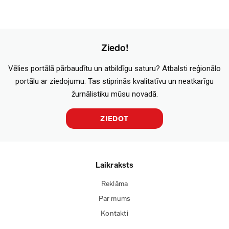
Ziedo!
Vēlies portālā pārbaudītu un atbildīgu saturu? Atbalsti reģionālo
portālu ar ziedojumu. Tas stiprinās kvalitatīvu un neatkarīgu
žurnālistiku mūsu novadā.
ZIEDOT
Laikraksts
Reklāma
Par mums
Kontakti