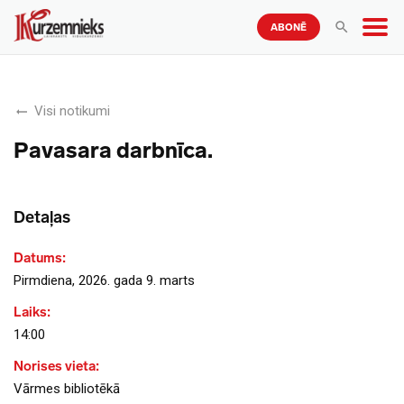
ABONĒ
Visi notikumi
Pavasara darbnīca.
Detaļas
Datums:
Pirmdiena, 2026. gada 9. marts
Laiks:
14:00
Norises vieta:
Vārmes bibliotēkā