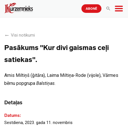
ABONĒ
Visi notikumi
Pasākums "Kur divi gaismas ceļi
satiekas".
Arnis Miltiņš (ģitāra), Laima Miltiņa-Rode (vijole), Vārmes
bērnu popgrupa
Balstiņas
.
Detaļas
Datums:
Sestdiena, 2023. gada 11. novembris