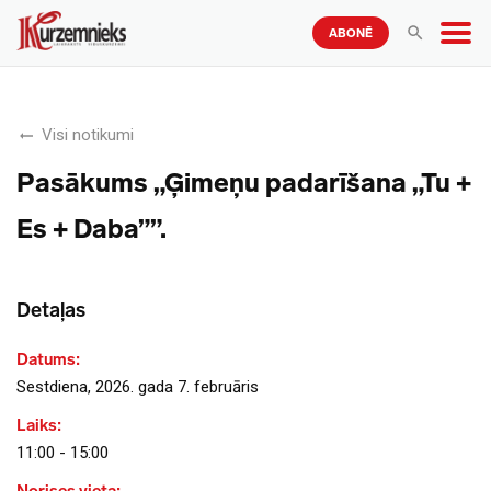
ABONĒ
Visi notikumi
Pasākums „Ģimeņu padarīšana „Tu +
Es + Daba””.
Detaļas
Datums:
Sestdiena, 2026. gada 7. februāris
Laiks:
11:00 - 15:00