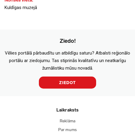
Norises vieta:
Kuldīgas muzejā
Ziedo!
Vēlies portālā pārbaudītu un atbildīgu saturu? Atbalsti reģionālo
portālu ar ziedojumu. Tas stiprinās kvalitatīvu un neatkarīgu
žurnālistiku mūsu novadā.
ZIEDOT
Laikraksts
Reklāma
Par mums