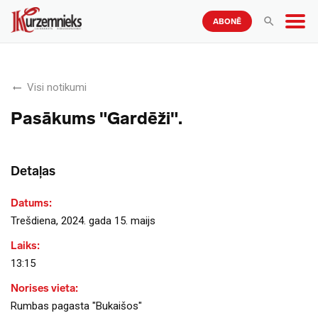
ABONĒ
Visi notikumi
Pasākums "Gardēži".
Detaļas
Datums:
Trešdiena, 2024. gada 15. maijs
Laiks:
13:15
Norises vieta:
Rumbas pagasta "Bukaišos"