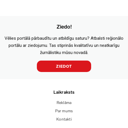
Ziedo!
Vēlies portālā pārbaudītu un atbildīgu saturu? Atbalsti reģionālo
portālu ar ziedojumu. Tas stiprinās kvalitatīvu un neatkarīgu
žurnālistiku mūsu novadā.
ZIEDOT
Laikraksts
Reklāma
Par mums
Kontakti