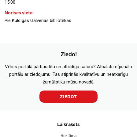
15:00
Norises vieta:
Pie Kuldīgas Galvenās bibliotēkas
Ziedo!
Vēlies portālā pārbaudītu un atbildīgu saturu? Atbalsti reģionālo
portālu ar ziedojumu. Tas stiprinās kvalitatīvu un neatkarīgu
žurnālistiku mūsu novadā.
ZIEDOT
Laikraksts
Reklāma