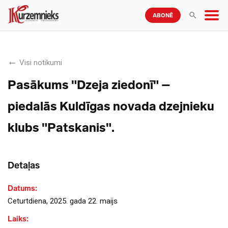
ABONĒ
Visi notikumi
Pasākums "Dzeja ziedonī" –
piedalās Kuldīgas novada dzejnieku
klubs "Patskanis".
Detaļas
Datums:
Ceturtdiena, 2025. gada 22. maijs
Laiks: