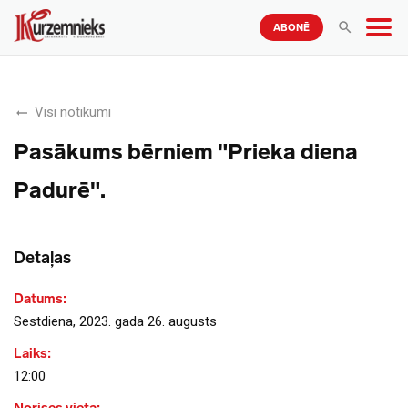
ABONĒ
Visi notikumi
Pasākums bērniem "Prieka diena
Padurē".
Detaļas
Datums:
Sestdiena, 2023. gada 26. augusts
Laiks:
12:00