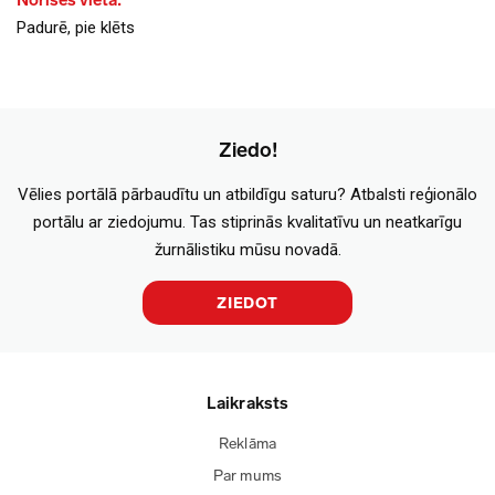
Norises vieta:
Padurē, pie klēts
Ziedo!
Vēlies portālā pārbaudītu un atbildīgu saturu? Atbalsti reģionālo
portālu ar ziedojumu. Tas stiprinās kvalitatīvu un neatkarīgu
žurnālistiku mūsu novadā.
ZIEDOT
Laikraksts
Reklāma
Par mums