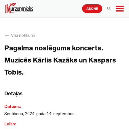
ABONĒ
Visi notikumi
Pagalma noslēguma koncerts.
Muzicēs Kārlis Kazāks un Kaspars
Tobis.
Detaļas
Datums:
Sestdiena, 2024. gada 14. septembris
Laiks: