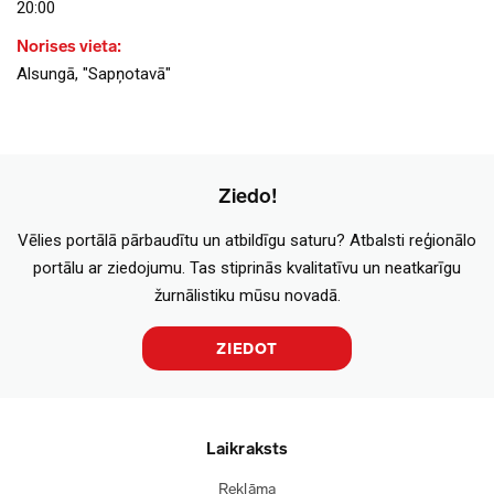
20:00
Norises vieta:
Alsungā, "Sapņotavā"
Ziedo!
Vēlies portālā pārbaudītu un atbildīgu saturu? Atbalsti reģionālo
portālu ar ziedojumu. Tas stiprinās kvalitatīvu un neatkarīgu
žurnālistiku mūsu novadā.
ZIEDOT
Laikraksts
Reklāma