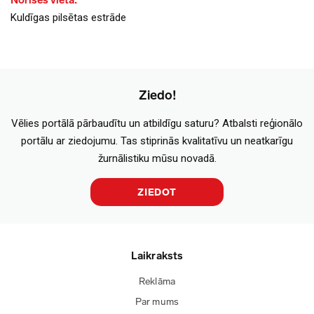
Norises vieta:
Kuldīgas pilsētas estrāde
Ziedo!
Vēlies portālā pārbaudītu un atbildīgu saturu? Atbalsti reģionālo
portālu ar ziedojumu. Tas stiprinās kvalitatīvu un neatkarīgu
žurnālistiku mūsu novadā.
ZIEDOT
Laikraksts
Reklāma
Par mums