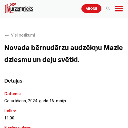
ABONĒ
Visi notikumi
Novada bērnudārzu audzēkņu Mazie
dziesmu un deju svētki.
Detaļas
Datums:
Ceturtdiena, 2024. gada 16. maijs
Laiks:
11:00