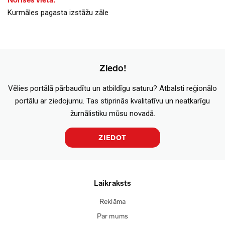
Norises vieta:
Kurmāles pagasta izstāžu zāle
Ziedo!
Vēlies portālā pārbaudītu un atbildīgu saturu? Atbalsti reģionālo
portālu ar ziedojumu. Tas stiprinās kvalitatīvu un neatkarīgu
žurnālistiku mūsu novadā.
ZIEDOT
Laikraksts
Reklāma
Par mums