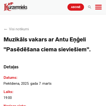
ABONĒ
Visi notikumi
Muzikāls vakars ar Antu Eņģeli
"Pasēdēšana ciema sieviešiem".
Detaļas
Datums:
Piektdiena, 2025. gada 7. marts
Laiks:
19:00