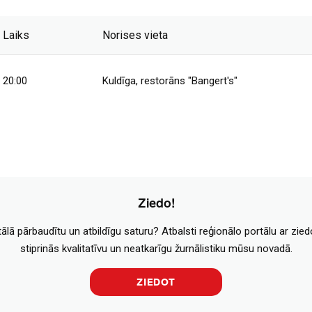
Laiks
Norises vieta
20:00
Kuldīga, restorāns "Bangert's"
Ziedo!
tālā pārbaudītu un atbildīgu saturu? Atbalsti reģionālo portālu ar zie
stiprinās kvalitatīvu un neatkarīgu žurnālistiku mūsu novadā.
ZIEDOT