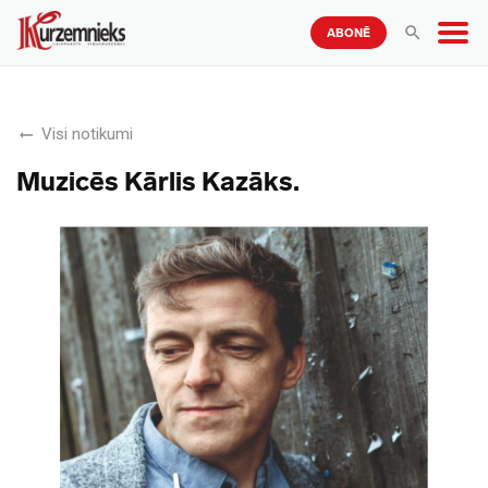
ABONĒ
Visi notikumi
Muzicēs Kārlis Kazāks.