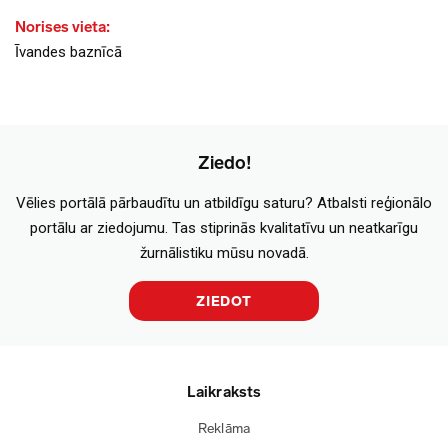
Norises vieta:
Īvandes baznīcā
Ziedo!
Vēlies portālā pārbaudītu un atbildīgu saturu? Atbalsti reģionālo
portālu ar ziedojumu. Tas stiprinās kvalitatīvu un neatkarīgu
žurnālistiku mūsu novadā.
ZIEDOT
Laikraksts
Reklāma