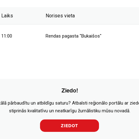
Laiks
Norises vieta
11:00
Rendas pagasta "Bukaišos"
Ziedo!
tālā pārbaudītu un atbildīgu saturu? Atbalsti reģionālo portālu ar zie
stiprinās kvalitatīvu un neatkarīgu žurnālistiku mūsu novadā.
ZIEDOT