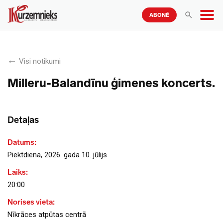
ABONĒ
Visi notikumi
Milleru-Balandīnu ģimenes koncerts.
Detaļas
Datums:
Piektdiena, 2026. gada 10. jūlijs
Laiks:
20:00
Norises vieta:
Nīkrāces atpūtas centrā