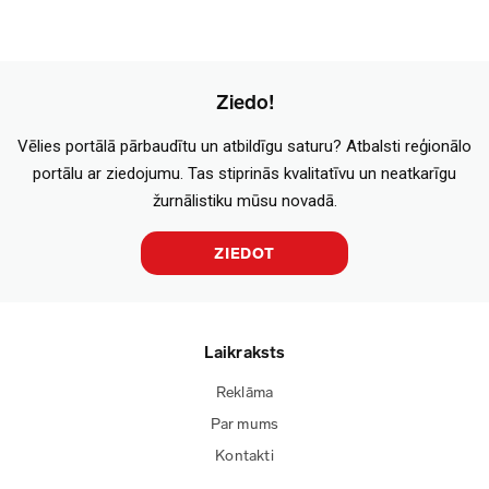
Ziedo!
Vēlies portālā pārbaudītu un atbildīgu saturu? Atbalsti reģionālo
portālu ar ziedojumu. Tas stiprinās kvalitatīvu un neatkarīgu
žurnālistiku mūsu novadā.
ZIEDOT
Laikraksts
Reklāma
Par mums
Kontakti