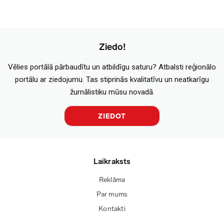
Ziedo!
Vēlies portālā pārbaudītu un atbildīgu saturu? Atbalsti reģionālo
portālu ar ziedojumu. Tas stiprinās kvalitatīvu un neatkarīgu
žurnālistiku mūsu novadā.
ZIEDOT
Laikraksts
Reklāma
Par mums
Kontakti