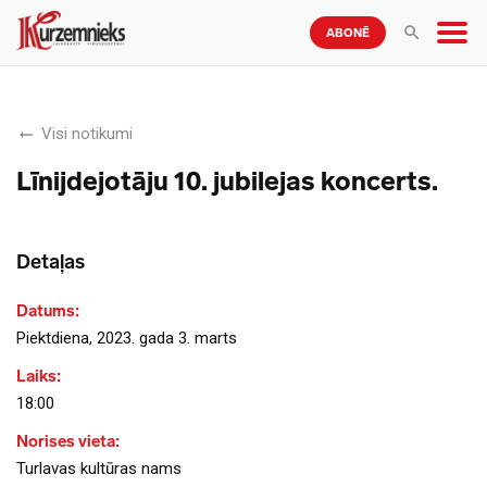
ABONĒ
Visi notikumi
Līnijdejotāju 10. jubilejas koncerts.
Detaļas
Datums:
Piektdiena, 2023. gada 3. marts
Laiks:
18:00
Norises vieta:
Turlavas kultūras nams