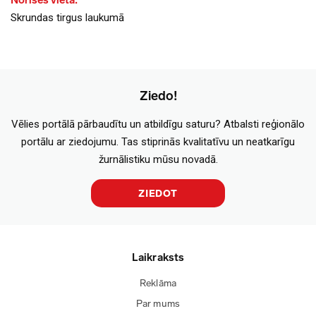
Norises vieta:
Skrundas tirgus laukumā
Ziedo!
Vēlies portālā pārbaudītu un atbildīgu saturu? Atbalsti reģionālo
portālu ar ziedojumu. Tas stiprinās kvalitatīvu un neatkarīgu
žurnālistiku mūsu novadā.
ZIEDOT
Laikraksts
Reklāma
Par mums