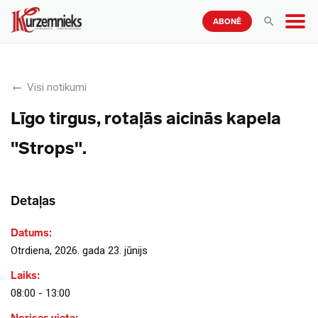
ABONĒ
Visi notikumi
Līgo tirgus, rotaļās aicinās kapela
"Strops".
Detaļas
Datums:
Otrdiena, 2026. gada 23. jūnijs
Laiks:
08:00 - 13:00