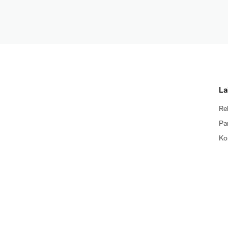
La
Re
Pa
Ko