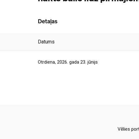
Detaļas
Datums
Otrdiena, 2026. gada 23. jūnijs
Vēlies por