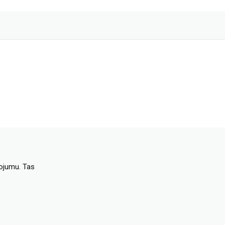
dojumu. Tas