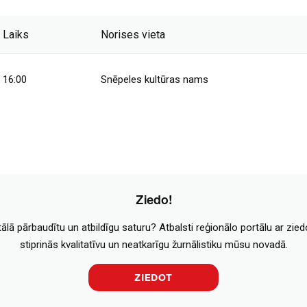
Laiks
Norises vieta
16:00
Snēpeles kultūras nams
Ziedo!
tālā pārbaudītu un atbildīgu saturu? Atbalsti reģionālo portālu ar zie
stiprinās kvalitatīvu un neatkarīgu žurnālistiku mūsu novadā.
ZIEDOT