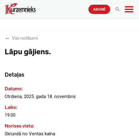
ABONĒ
Visi notikumi
Lāpu gājiens.
Detaļas
Datums:
Otrdiena, 2025. gada 18. novembris
Laiks:
19:00
Norises vieta:
Skrundā no Ventas kalna