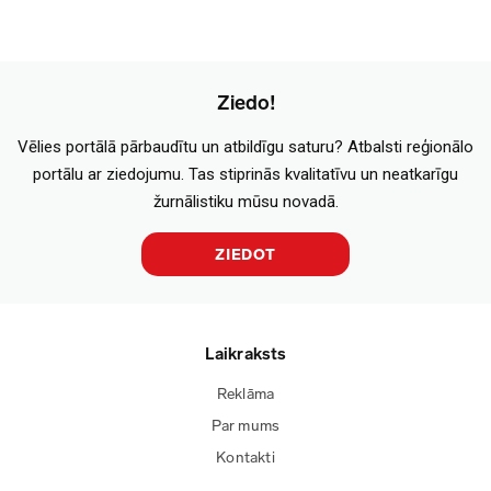
Ziedo!
Vēlies portālā pārbaudītu un atbildīgu saturu? Atbalsti reģionālo
portālu ar ziedojumu. Tas stiprinās kvalitatīvu un neatkarīgu
žurnālistiku mūsu novadā.
ZIEDOT
Laikraksts
Reklāma
Par mums
Kontakti