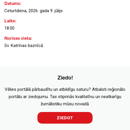
Datums:
Ceturtdiena, 2026. gada 9. jūlijs
Laiks:
18:00
Norises vieta:
Sv. Katrīnas baznīcā
Ziedo!
Vēlies portālā pārbaudītu un atbildīgu saturu? Atbalsti reģionālo
portālu ar ziedojumu. Tas stiprinās kvalitatīvu un neatkarīgu
žurnālistiku mūsu novadā.
ZIEDOT