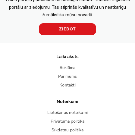
portālu ar ziedojumu. Tas stiprinās kvalitatīvu un neatkarīgu
žurnālistiku mūsu novadā.
ZIEDOT
Laikraksts
Reklāma
Par mums
Kontakti
Noteikumi
Lietošanas noteikumi
Privātuma politika
Sīkdatņu politika