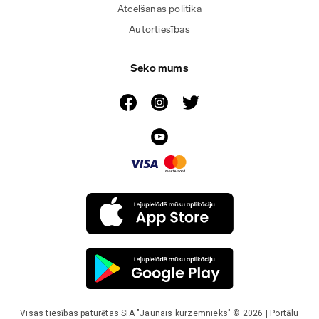
Atcelšanas politika
Autortiesības
Seko mums
Visas tiesības paturētas SIA "Jaunais kurzemnieks" © 2026 | Portālu