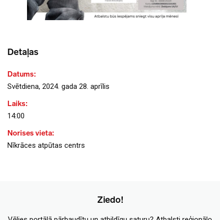
Detaļas
Datums:
Svētdiena, 2024. gada 28. aprīlis
Laiks:
14:00
Norises vieta:
Nīkrāces atpūtas centrs
Ziedo!
Vēlies portālā pārbaudītu un atbildīgu saturu? Atbalsti reģionālo