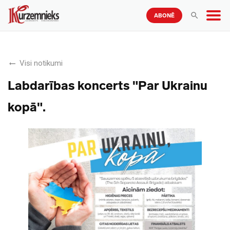
ABONĒ
Visi notikumi
Labdarības koncerts "Par Ukrainu
kopā".