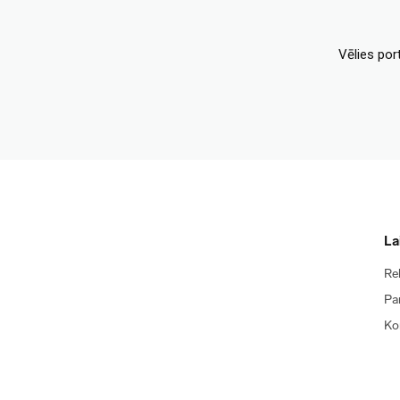
Vēlies por
La
Re
Pa
Ko