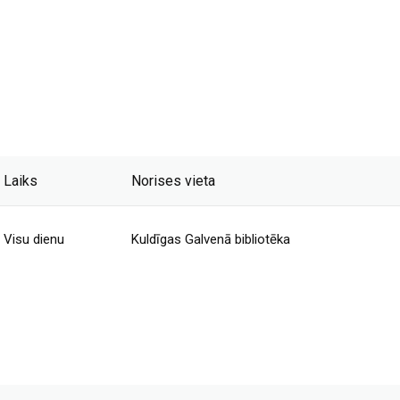
Laiks
Norises vieta
Visu dienu
Kuldīgas Galvenā bibliotēka