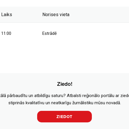
Laiks
Norises vieta
11:00
Estrādē
Ziedo!
tālā pārbaudītu un atbildīgu saturu? Atbalsti reģionālo portālu ar zie
stiprinās kvalitatīvu un neatkarīgu žurnālistiku mūsu novadā.
ZIEDOT