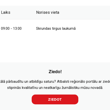
Laiks
Norises vieta
09:00 - 13:00
Skrundas tirgus laukumā
Ziedo!
tālā pārbaudītu un atbildīgu saturu? Atbalsti reģionālo portālu ar zie
stiprinās kvalitatīvu un neatkarīgu žurnālistiku mūsu novadā.
ZIEDOT