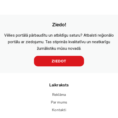
Ziedo!
Vēlies portālā pārbaudītu un atbildīgu saturu? Atbalsti reģionālo
portālu ar ziedojumu. Tas stiprinās kvalitatīvu un neatkarīgu
žurnālistiku mūsu novadā.
ZIEDOT
Laikraksts
Reklāma
Par mums
Kontakti