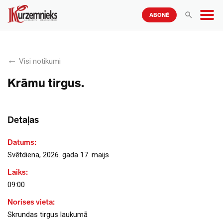
ABONĒ
Visi notikumi
Krāmu tirgus.
Detaļas
Datums:
Svētdiena, 2026. gada 17. maijs
Laiks:
09:00
Norises vieta:
Skrundas tirgus laukumā