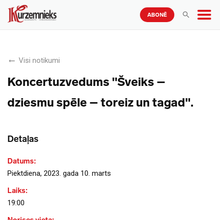
ABONĒ
Visi notikumi
Koncertuzvedums "Šveiks –
dziesmu spēle – toreiz un tagad".
Detaļas
Datums:
Piektdiena, 2023. gada 10. marts
Laiks:
19:00