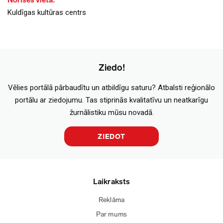
Norises vieta:
Kuldīgas kultūras centrs
Ziedo!
Vēlies portālā pārbaudītu un atbildīgu saturu? Atbalsti reģionālo
portālu ar ziedojumu. Tas stiprinās kvalitatīvu un neatkarīgu
žurnālistiku mūsu novadā.
ZIEDOT
Laikraksts
Reklāma
Par mums