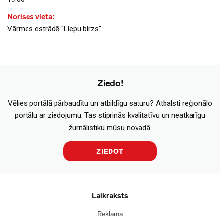
Norises vieta:
Vārmes estrādē "Liepu birzs"
Ziedo!
Vēlies portālā pārbaudītu un atbildīgu saturu? Atbalsti reģionālo
portālu ar ziedojumu. Tas stiprinās kvalitatīvu un neatkarīgu
žurnālistiku mūsu novadā.
ZIEDOT
Laikraksts
Reklāma