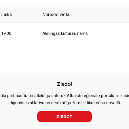
Laiks
Norises vieta
19:00
Alsungas kultūras nams
Ziedo!
tālā pārbaudītu un atbildīgu saturu? Atbalsti reģionālo portālu ar zie
stiprinās kvalitatīvu un neatkarīgu žurnālistiku mūsu novadā.
ZIEDOT