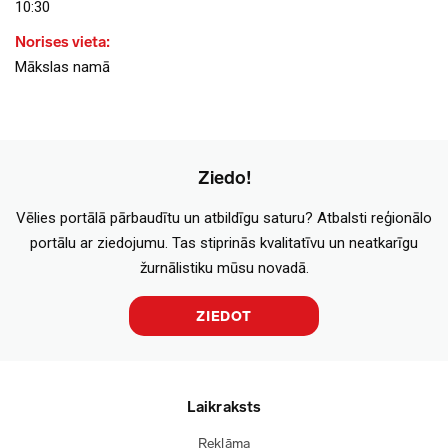
10:30
Norises vieta:
Mākslas namā
Ziedo!
Vēlies portālā pārbaudītu un atbildīgu saturu? Atbalsti reģionālo
portālu ar ziedojumu. Tas stiprinās kvalitatīvu un neatkarīgu
žurnālistiku mūsu novadā.
ZIEDOT
Laikraksts
Reklāma