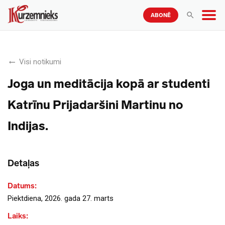
ABONĒ
Visi notikumi
Joga un meditācija kopā ar studenti
Katrīnu Prijadaršini Martinu no
Indijas.
Detaļas
Datums:
Piektdiena, 2026. gada 27. marts
Laiks: