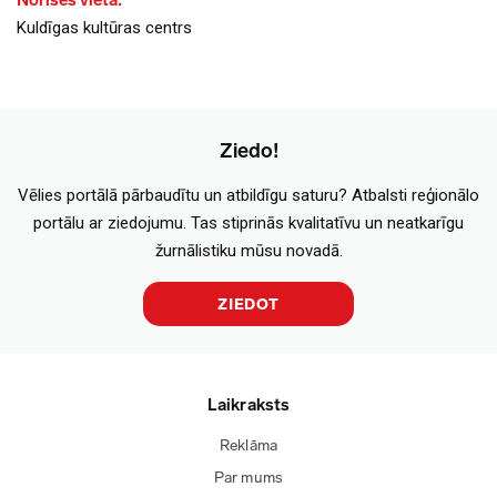
Norises vieta:
Kuldīgas kultūras centrs
Ziedo!
Vēlies portālā pārbaudītu un atbildīgu saturu? Atbalsti reģionālo
portālu ar ziedojumu. Tas stiprinās kvalitatīvu un neatkarīgu
žurnālistiku mūsu novadā.
ZIEDOT
Laikraksts
Reklāma
Par mums