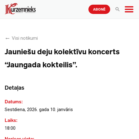
ABONĒ
Visi notikumi
Jauniešu deju kolektīvu koncerts
“Jaungada kokteilis”.
Detaļas
Datums:
Sestdiena, 2026. gada 10. janvāris
Laiks:
18:00